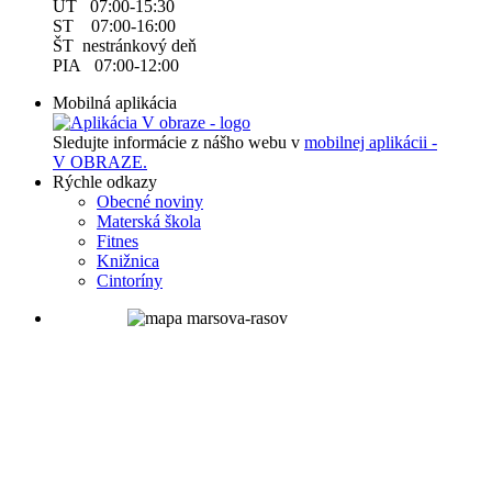
UT 07:00-15:30
ST 07:00-16:00
ŠT nestránkový deň
PIA 07:00-12:00
Mobilná aplikácia
Sledujte informácie z nášho webu v
mobilnej aplikácii -
V OBRAZE.
Rýchle odkazy
Obecné noviny
Materská škola
Fitnes
Knižnica
Cintoríny