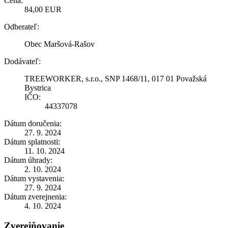
Cena:
84,00 EUR
Odberateľ:
Obec Maršová-Rašov
Dodávateľ:
TREEWORKER, s.r.o., SNP 1468/11, 017 01 Považská
Bystrica
IČO:
44337078
Dátum doručenia:
27. 9. 2024
Dátum splatnosti:
11. 10. 2024
Dátum úhrady:
2. 10. 2024
Dátum vystavenia:
27. 9. 2024
Dátum zverejnenia:
4. 10. 2024
Zverejňovanie