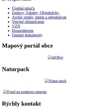
Úradná tabuľa
Zmluvy, Faktúry, Objednávky
Archív zmlúv, faktúr a objednávok
Verejné obstarávanie
VZN
Hospodárenie
Ostatné dokumenty
Mapový portál obce
Naturpack
Rýchly kontakt