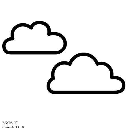
33/16 °C
utorok
11. 8.