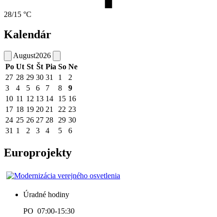
28/15 °C
Kalendár
August
2026
Po
Ut
St
Št
Pia
So
Ne
27
28
29
30
31
1
2
3
4
5
6
7
8
9
10
11
12
13
14
15
16
17
18
19
20
21
22
23
24
25
26
27
28
29
30
31
1
2
3
4
5
6
Europrojekty
Úradné hodiny
PO 07:00-15:30