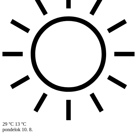
29 °C
13 °C
pondelok
10. 8.