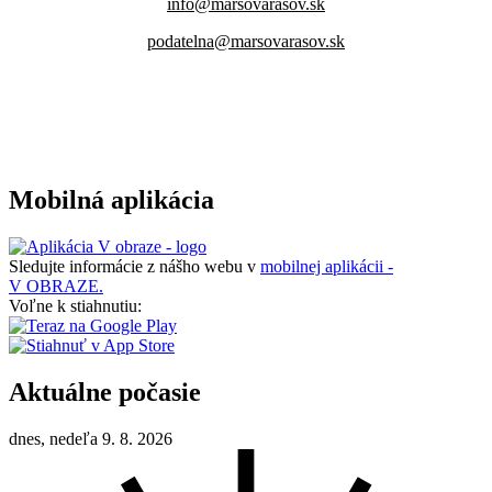
info@marsovarasov.sk
podatelna@marsovarasov.sk
Mobilná aplikácia
Sledujte informácie z nášho webu v
mobilnej aplikácii -
V OBRAZE.
Voľne k stiahnutiu:
Aktuálne počasie
dnes, nedeľa 9. 8. 2026