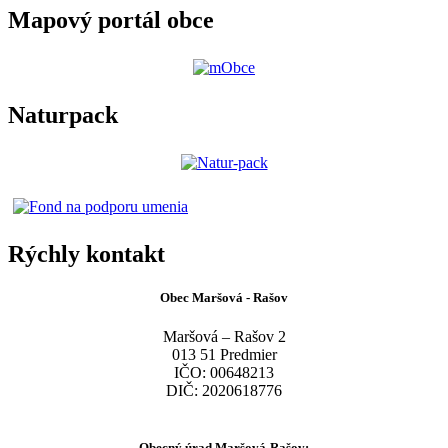
Mapový portál obce
Naturpack
Rýchly kontakt
Obec Maršová - Rašov
Maršová – Rašov 2
013 51 Predmier
IČO: 00648213
DIČ: 2020618776
Obecný úrad Maršová-Rašov: