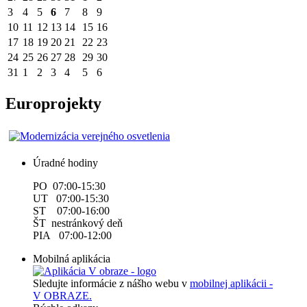
3
4
5
6
7
8
9
10
11
12
13
14
15
16
17
18
19
20
21
22
23
24
25
26
27
28
29
30
31
1
2
3
4
5
6
Europrojekty
Úradné hodiny
PO 07:00-15:30
UT 07:00-15:30
ST 07:00-16:00
ŠT nestránkový deň
PIA 07:00-12:00
Mobilná aplikácia
Sledujte informácie z nášho webu v
mobilnej aplikácii -
V OBRAZE.