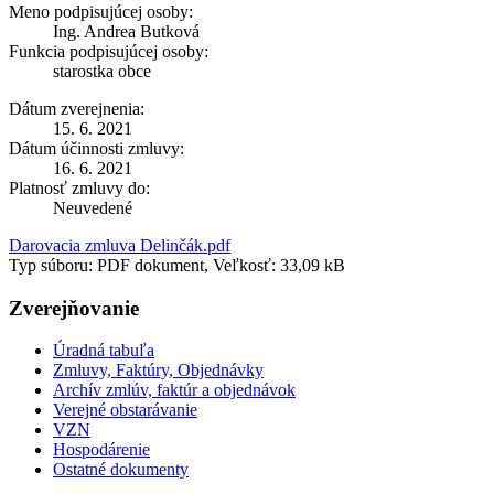
Meno podpisujúcej osoby:
Ing. Andrea Butková
Funkcia podpisujúcej osoby:
starostka obce
Dátum zverejnenia:
15. 6. 2021
Dátum účinnosti zmluvy:
16. 6. 2021
Platnosť zmluvy do:
Neuvedené
Darovacia zmluva Delinčák.pdf
Typ súboru: PDF dokument, Veľkosť: 33,09 kB
Zverejňovanie
Úradná tabuľa
Zmluvy, Faktúry, Objednávky
Archív zmlúv, faktúr a objednávok
Verejné obstarávanie
VZN
Hospodárenie
Ostatné dokumenty