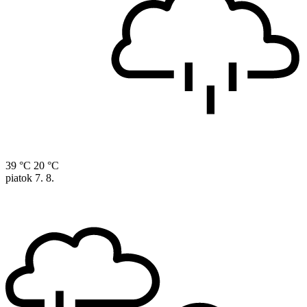
39 °C
20 °C
piatok
7. 8.