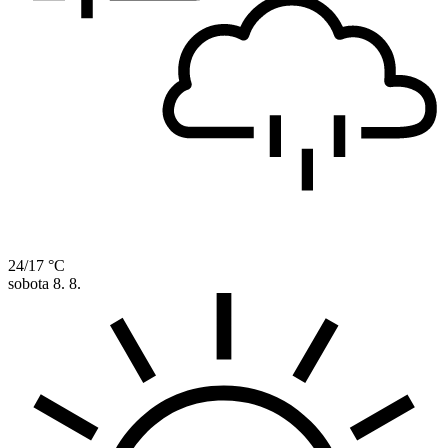
24/17 °C
sobota
8. 8.