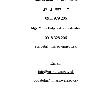
+421 41 557 11 71
0911 979 206
Mgr. Milan Holjenčík starosta obce
0918 328 206
starosta@marsovarasov.sk
Email:
info@marsovarasov.sk
podatelna@marsovarasov.sk