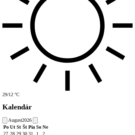
29/12 °C
Kalendár
August
2026
Po
Ut
St
Št
Pia
So
Ne
27
28
29
30
31
1
2