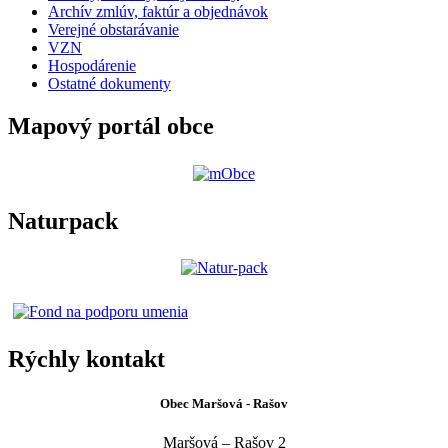
Archív zmlúv, faktúr a objednávok
Verejné obstarávanie
VZN
Hospodárenie
Ostatné dokumenty
Mapový portál obce
Naturpack
Rýchly kontakt
Obec Maršová - Rašov
Maršová – Rašov 2