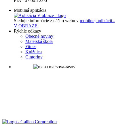
PIA 07:00-12:00
Mobilná aplikácia
Sledujte informácie z nášho webu v
mobilnej aplikácii -
V OBRAZE.
Rýchle odkazy
Obecné noviny
Materská škola
Fitnes
Knižnica
Cintoríny