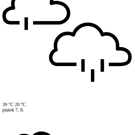
39 °C
20 °C
piatok
7. 8.