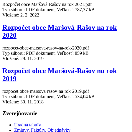
Rozpočet obce Maršová-Rašov na rok 2021.pdf
Typ súboru: PDF dokument, Veľkosť: 787,37 kB
Vložené:
2. 2. 2022
Rozpočet obce Maršová-Rašov na rok
2020
rozpocet-obce-marsova-rasov-na-rok-2020.pdf
Typ súboru: PDF dokument, Veľkosť: 859 kB
Vložené:
29. 11. 2019
Rozpočet obce Maršová-Rašov na rok
2019
rozpocet-obce-marsova-rasov-na-rok-2019.pdf
Typ súboru: PDF dokument, Veľkosť: 534,04 kB
Vložené:
30. 11. 2018
Zverejňovanie
Úradná tabuľa
Zmluvy, Faktúry, Objednávky