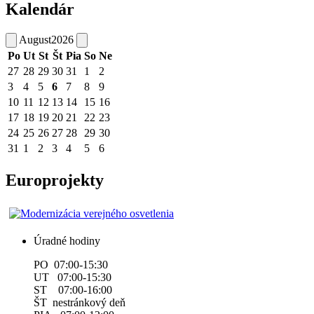
Kalendár
August
2026
Po
Ut
St
Št
Pia
So
Ne
27
28
29
30
31
1
2
3
4
5
6
7
8
9
10
11
12
13
14
15
16
17
18
19
20
21
22
23
24
25
26
27
28
29
30
31
1
2
3
4
5
6
Europrojekty
Úradné hodiny
PO 07:00-15:30
UT 07:00-15:30
ST 07:00-16:00
ŠT nestránkový deň