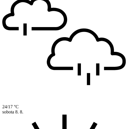
24/17 °C
sobota
8. 8.