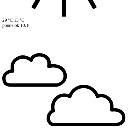
29 °C
13 °C
pondelok
10. 8.