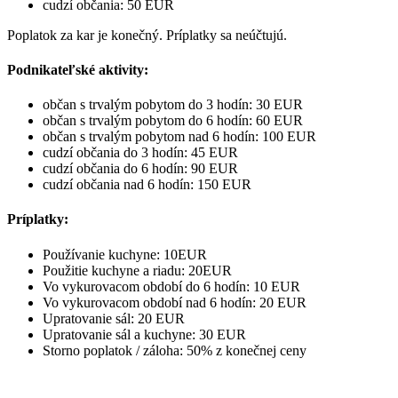
cudzí občania: 50 EUR
Poplatok za kar je konečný. Príplatky sa neúčtujú.
Podnikateľské aktivity:
občan s trvalým pobytom do 3 hodín: 30 EUR
občan s trvalým pobytom do 6 hodín: 60 EUR
občan s trvalým pobytom nad 6 hodín: 100 EUR
cudzí občania do 3 hodín: 45 EUR
cudzí občania do 6 hodín: 90 EUR
cudzí občania nad 6 hodín: 150 EUR
Príplatky:
Používanie kuchyne: 10EUR
Použitie kuchyne a riadu: 20EUR
Vo vykurovacom období do 6 hodín: 10 EUR
Vo vykurovacom období nad 6 hodín: 20 EUR
Upratovanie sál: 20 EUR
Upratovanie sál a kuchyne: 30 EUR
Storno poplatok / záloha: 50% z konečnej ceny