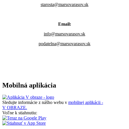
starosta@marsovarasov.sk
Email:
info@marsovarasov.sk
podatelna@marsovarasov.sk
Mobilná aplikácia
Sledujte informácie z nášho webu v
mobilnej aplikácii -
V OBRAZE.
Voľne k stiahnutiu: