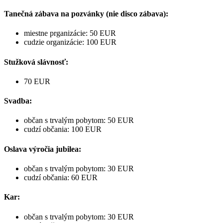
Tanečná zábava na pozvánky (nie disco zábava):
miestne prganizácie: 50 EUR
cudzie organizácie: 100 EUR
Stužková slávnosť:
70 EUR
Svadba:
občan s trvalým pobytom: 50 EUR
cudzí občania: 100 EUR
Oslava výročia jubilea:
občan s trvalým pobytom: 30 EUR
cudzí občania: 60 EUR
Kar:
občan s trvalým pobytom: 30 EUR