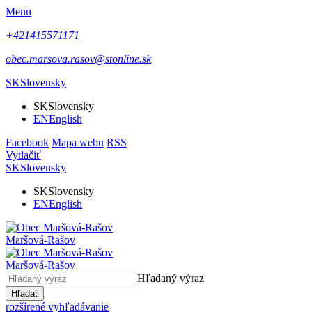
Menu
+421415571171
obec.marsova.rasov@stonline.sk
SK
Slovensky
SK
Slovensky
EN
English
Facebook
Mapa webu
RSS
Vytlačiť
SK
Slovensky
SK
Slovensky
EN
English
Maršová-Rašov
Maršová-Rašov
Hľadaný výraz
Hľadať
rozšírené vyhľadávanie