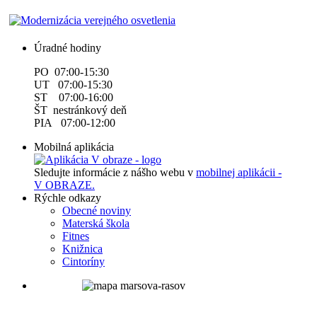
Úradné hodiny
PO 07:00-15:30
UT 07:00-15:30
ST 07:00-16:00
ŠT nestránkový deň
PIA 07:00-12:00
Mobilná aplikácia
Sledujte informácie z nášho webu v
mobilnej aplikácii -
V OBRAZE.
Rýchle odkazy
Obecné noviny
Materská škola
Fitnes
Knižnica
Cintoríny