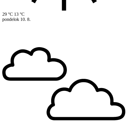
29 °C
13 °C
pondelok
10. 8.