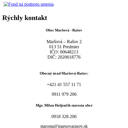
Rýchly kontakt
Obec Maršová - Rašov
Maršová – Rašov 2
013 51 Predmier
IČO: 00648213
DIČ: 2020618776
Obecný úrad Maršová-Rašov:
+421 41 557 11 71
0911 979 206
Mgr. Milan Holjenčík starosta obce
0918 328 206
starosta@marsovarasov.sk