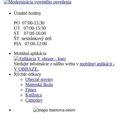
Úradné hodiny
PO 07:00-15:30
UT 07:00-15:30
ST 07:00-16:00
ŠT nestránkový deň
PIA 07:00-12:00
Mobilná aplikácia
Sledujte informácie z nášho webu v
mobilnej aplikácii -
V OBRAZE.
Rýchle odkazy
Obecné noviny
Materská škola
Fitnes
Knižnica
Cintoríny