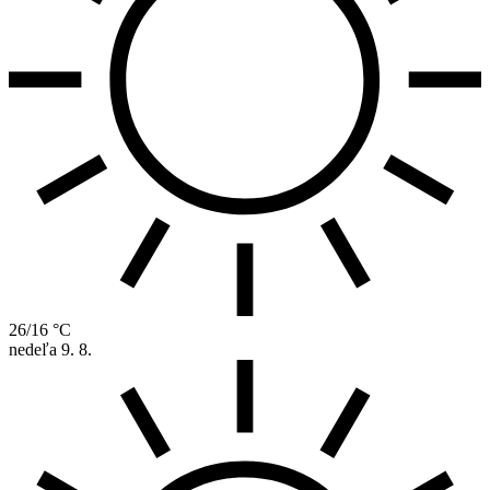
26/16 °C
nedeľa
9. 8.