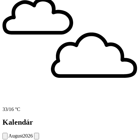
33/16 °C
Kalendár
August
2026