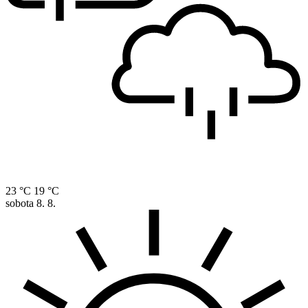
23 °C
19 °C
sobota
8. 8.