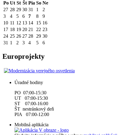
Po
Ut
St
Št
Pia
So
Ne
27
28
29
30
31
1
2
3
4
5
6
7
8
9
10
11
12
13
14
15
16
17
18
19
20
21
22
23
24
25
26
27
28
29
30
31
1
2
3
4
5
6
Europrojekty
Úradné hodiny
PO 07:00-15:30
UT 07:00-15:30
ST 07:00-16:00
ŠT nestránkový deň
PIA 07:00-12:00
Mobilná aplikácia