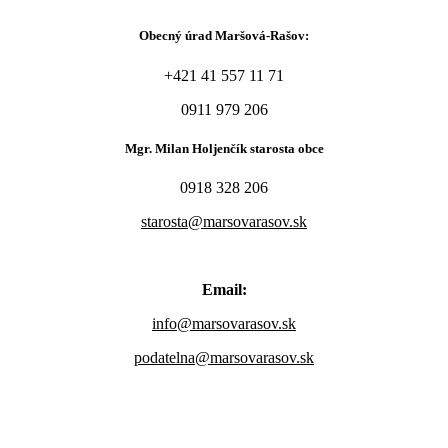
Obecný úrad Maršová-Rašov:
+421 41 557 11 71
0911 979 206
Mgr. Milan Holjenčík starosta obce
0918 328 206
starosta@marsovarasov.sk
Email:
info@marsovarasov.sk
podatelna@marsovarasov.sk