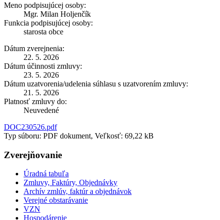
Meno podpisujúcej osoby:
Mgr. Milan Holjenčík
Funkcia podpisujúcej osoby:
starosta obce
Dátum zverejnenia:
22. 5. 2026
Dátum účinnosti zmluvy:
23. 5. 2026
Dátum uzatvorenia/udelenia súhlasu s uzatvorením zmluvy:
21. 5. 2026
Platnosť zmluvy do:
Neuvedené
DOC230526.pdf
Typ súboru: PDF dokument, Veľkosť: 69,22 kB
Zverejňovanie
Úradná tabuľa
Zmluvy, Faktúry, Objednávky
Archív zmlúv, faktúr a objednávok
Verejné obstarávanie
VZN
Hospodárenie