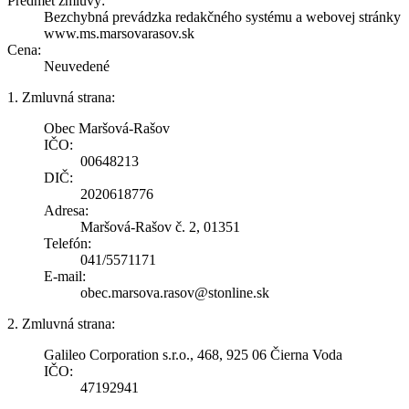
Predmet zmluvy:
Bezchybná prevádzka redakčného systému a webovej stránky
www.ms.marsovarasov.sk
Cena:
Neuvedené
1. Zmluvná strana:
Obec Maršová-Rašov
IČO:
00648213
DIČ:
2020618776
Adresa:
Maršová-Rašov č. 2, 01351
Telefón:
041/5571171
E-mail:
obec.marsova.rasov@stonline.sk
2. Zmluvná strana:
Galileo Corporation s.r.o., 468, 925 06 Čierna Voda
IČO:
47192941