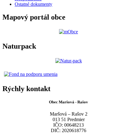
Ostatné dokumenty
Mapový portál obce
Naturpack
Rýchly kontakt
Obec Maršová - Rašov
Maršová – Rašov 2
013 51 Predmier
IČO: 00648213
DIČ: 2020618776