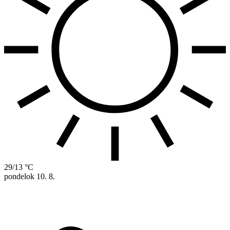
29/13 °C
pondelok
10. 8.