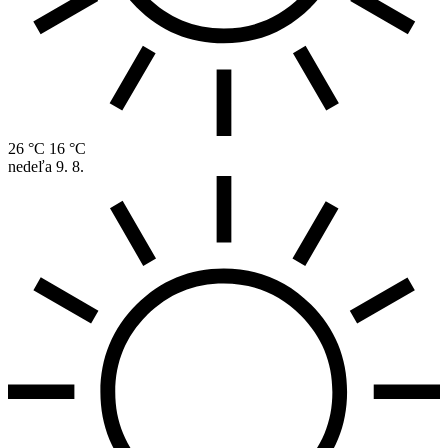
26 °C
16 °C
nedeľa
9. 8.