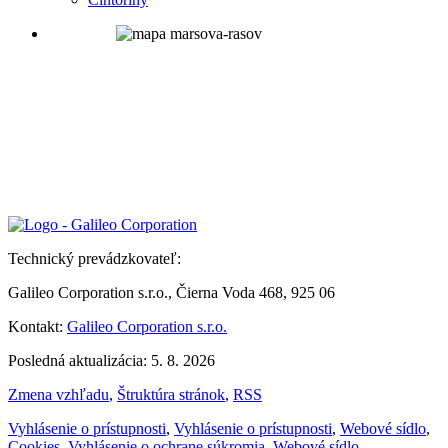
Technický prevádzkovateľ:
Galileo Corporation s.r.o., Čierna Voda 468, 925 06
Kontakt:
Galileo Corporation s.r.o.
Posledná aktualizácia: 5. 8. 2026
Zmena vzhľadu
,
Štruktúra stránok
,
RSS
Vyhlásenie o prístupnosti
,
Vyhlásenie o prístupnosti
,
Webové sídlo
,
Cookies
,
Vyhlásenie o ochrane súkromia
,
Webové sídlo