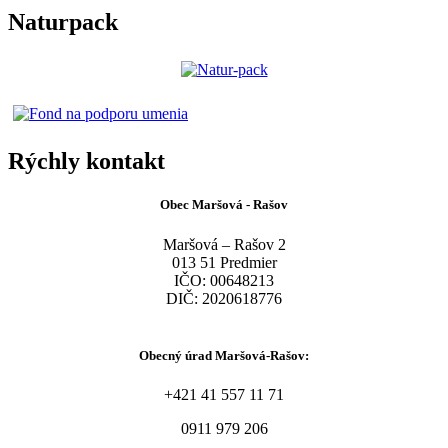
Naturpack
Rýchly kontakt
Obec Maršová - Rašov
Maršová – Rašov 2
013 51 Predmier
IČO: 00648213
DIČ: 2020618776
Obecný úrad Maršová-Rašov:
+421 41 557 11 71
0911 979 206