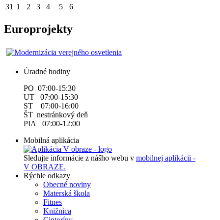
31
1
2
3
4
5
6
Europrojekty
Úradné hodiny
PO 07:00-15:30
UT 07:00-15:30
ST 07:00-16:00
ŠT nestránkový deň
PIA 07:00-12:00
Mobilná aplikácia
Sledujte informácie z nášho webu v
mobilnej aplikácii -
V OBRAZE.
Rýchle odkazy
Obecné noviny
Materská škola
Fitnes
Knižnica
Cintoríny