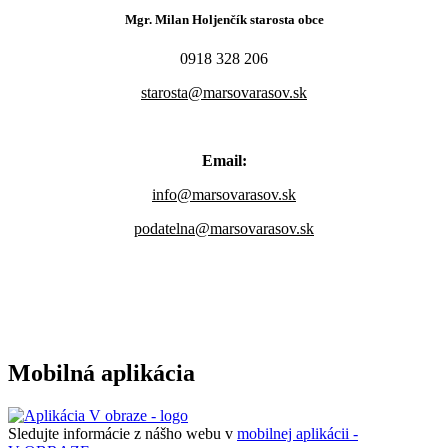
Mgr. Milan Holjenčík starosta obce
0918 328 206
starosta@marsovarasov.sk
Email:
info@marsovarasov.sk
podatelna@marsovarasov.sk
Mobilná aplikácia
Sledujte informácie z nášho webu v
mobilnej aplikácii -