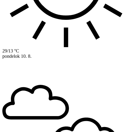
29/13 °C
pondelok
10. 8.