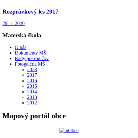
Rozprávkový les 2017
29. 1. 2020
Materská škola
O nás
Dokumenty MŠ
Rady pre rodičov
Fotogaléria MŠ
2023
2017
2016
2015
2014
2013
2012
Mapový portál obce