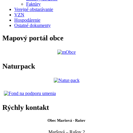
Faktúry
Verejné obstarávanie
VZN
Hospodárenie
Ostatné dokumenty
Mapový portál obce
Naturpack
Rýchly kontakt
Obec Maršová - Rašov
Maršová – Rašov 2