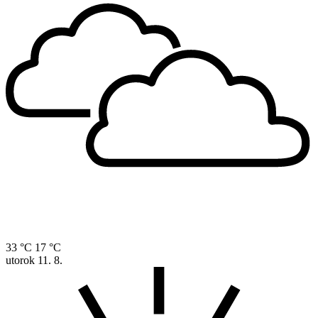
33 °C
17 °C
utorok
11. 8.