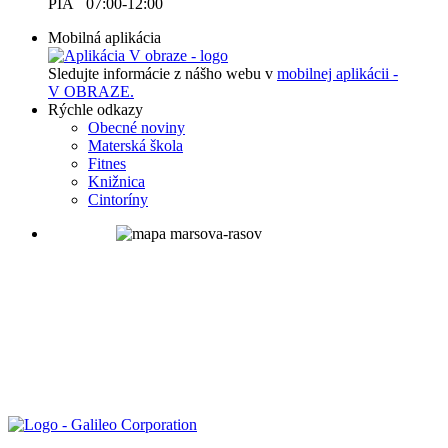
PIA 07:00-12:00
Mobilná aplikácia
Sledujte informácie z nášho webu v
mobilnej aplikácii -
V OBRAZE.
Rýchle odkazy
Obecné noviny
Materská škola
Fitnes
Knižnica
Cintoríny