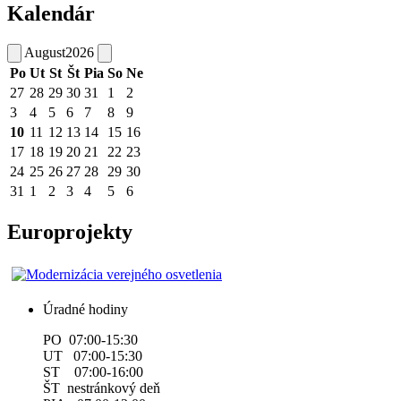
Kalendár
August
2026
Po
Ut
St
Št
Pia
So
Ne
27
28
29
30
31
1
2
3
4
5
6
7
8
9
10
11
12
13
14
15
16
17
18
19
20
21
22
23
24
25
26
27
28
29
30
31
1
2
3
4
5
6
Europrojekty
Úradné hodiny
PO 07:00-15:30
UT 07:00-15:30
ST 07:00-16:00
ŠT nestránkový deň